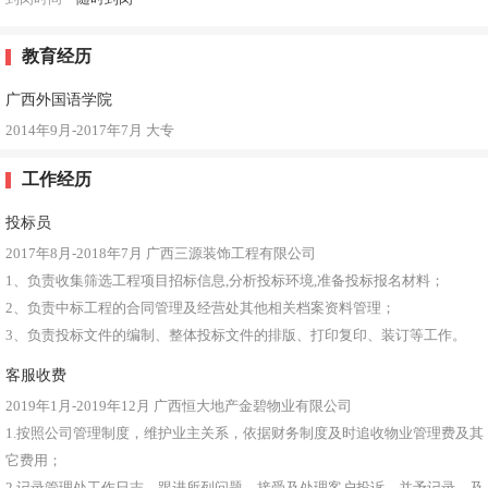
教育经历
广西外国语学院
2014年9月-2017年7月
大专
工作经历
投标员
2017年8月-2018年7月
广西三源装饰工程有限公司
1、负责收集筛选工程项目招标信息,分析投标环境,准备投标报名材料；
2、负责中标工程的合同管理及经营处其他相关档案资料管理；
3、负责投标文件的编制、整体投标文件的排版、打印复印、装订等工作。
客服收费
2019年1月-2019年12月
广西恒大地产金碧物业有限公司
1.按照公司管理制度，维护业主关系，依据财务制度及时追收物业管理费及其
它费用；
2.记录管理处工作日志，跟进所列问题，接受及处理客户投诉，并予记录，及