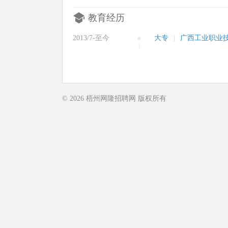
教育经历
2013/7-至今
大专
|
广西工业职业
© 2026
梧州网隆招聘网
版权所有