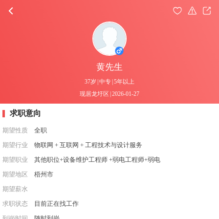
黄先生
37岁
|
中专
|
5年以上
现居龙圩区
|
2026-01-27
求职意向
期望性质
全职
期望行业
物联网 + 互联网 + 工程技术与设计服务
期望职业
其他职位+设备维护工程师 +弱电工程师+弱电
期望地区
梧州市
期望薪水
求职状态
目前正在找工作
到岗时间
随时到岗