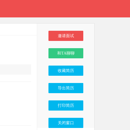
邀请面试
和TA聊聊
收藏简历
导出简历
打印简历
关闭窗口