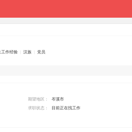
生工作经验
|
汉族
|
党员
期望地区：
岑溪市
求职状态：
目前正在找工作