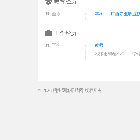
教育经历
0/0-至今
本科
|
广西农业职业
工作经历
0/0-至今
教师
岑溪市明都小学
|
学
© 2026
梧州网隆招聘网
版权所有