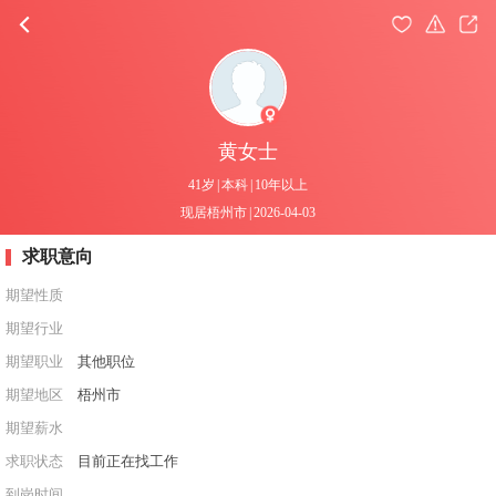
黄女士
41岁
|
本科
|
10年以上
现居梧州市
|
2026-04-03
求职意向
期望性质
期望行业
期望职业
其他职位
期望地区
梧州市
期望薪水
求职状态
目前正在找工作
到岗时间