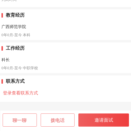
教育经历
广西师范学院
0年0月-至今
本科
工作经历
科长
0年0月-至今
中职学校
联系方式
登录查看联系方式
邀请面试
聊一聊
拨电话