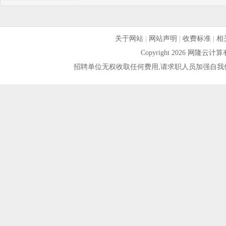
关于网站
|
网站声明
|
收费标准
|
相
Copyright 2026 网隆
招聘单位无权收取任何费用,请求职人员加强自我