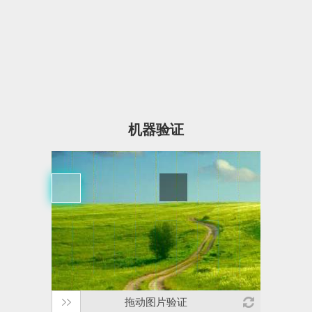
机器验证
拖动图片验证