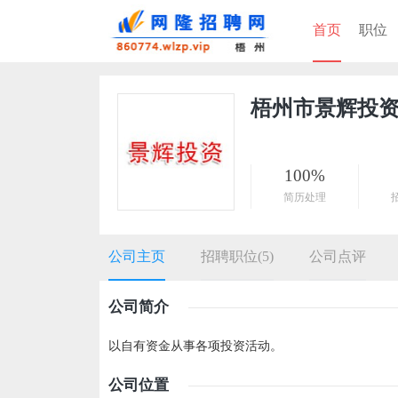
首页
职位
梧州市景辉投
100%
简历处理
公司主页
招聘职位(5)
公司点评
公司简介
以自有资金从事各项投资活动。
公司位置