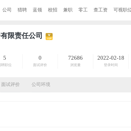
公司
猎聘
蓝领
校招
兼职
零工
查工资
可视职
资有限责任公司
5
0
72686
2022-02-18
招聘职位
面试评价
浏览量
登录时间
面试评价
公司环境