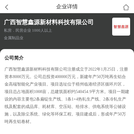
企业详情
广西智慧鑫源新材料科技有限公司
私营．民营企业 1000人以上
金属制品业
公司简介
广西智慧鑫源新材料科技有限公司注册成立于2022年1月25日，注册
资本8000万元。公司总投资400000万元，新建年产50万吨再生铝合
金高端智能化产业项目。项目选址位于梧州临港经济区循环片区，
项目总占地面积1008亩，总建筑面积约540454.9平方米。项目一期建
设的内容主要包2条扁锭生产线、1条1+4热轧生产线、2条冷轧生产
线及配套的成品库、耗材库、空压站、给排水、供电系统等公辅设
施，以及除尘系统、绿化等环保工程。项目建成后，形成年产50万
吨再生铝卷材。