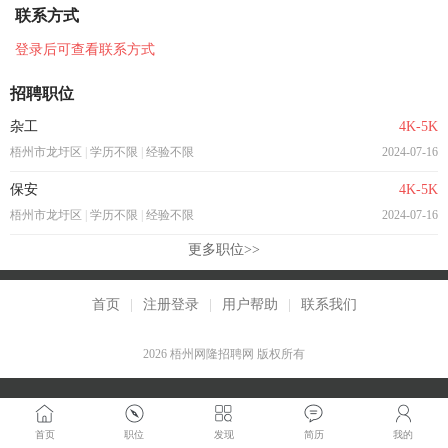
联系方式
登录后可查看联系方式
招聘职位
杂工
4K-5K
梧州市龙圩区
|
学历不限
|
经验不限
2024-07-16
保安
4K-5K
梧州市龙圩区
|
学历不限
|
经验不限
2024-07-16
更多职位>>
首页
|
注册登录
|
用户帮助
|
联系我们
2026 梧州网隆招聘网 版权所有
首页
职位
发现
简历
我的