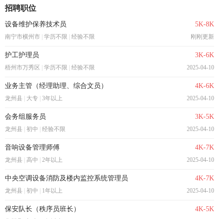
招聘职位
设备维护保养技术员
5K-8K
南宁市横州市
|
学历不限
|
经验不限
刚刚更新
护工护理员
3K-6K
梧州市万秀区
|
学历不限
|
经验不限
2025-04-10
业务主管（经理助理、综合文员）
4K-6K
龙州县
|
大专
|
3年以上
2025-04-10
会务组服务员
3K-5K
龙州县
|
初中
|
经验不限
2025-04-10
音响设备管理师傅
4K-7K
龙州县
|
高中
|
2年以上
2025-04-10
中央空调设备消防及楼内监控系统管理员
4K-7K
龙州县
|
初中
|
1年以上
2025-04-10
保安队长（秩序员班长）
4K-5K