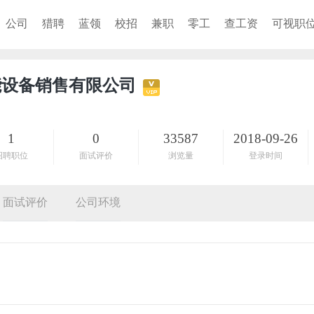
公司
猎聘
蓝领
校招
兼职
零工
查工资
可视职
能设备销售有限公司
1
0
33587
2018-09-26
招聘职位
面试评价
浏览量
登录时间
面试评价
公司环境