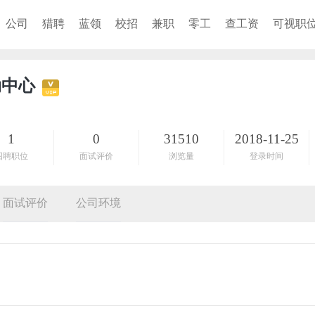
公司
猎聘
蓝领
校招
兼职
零工
查工资
可视职
动中心
1
0
31510
2018-11-25
招聘职位
面试评价
浏览量
登录时间
面试评价
公司环境