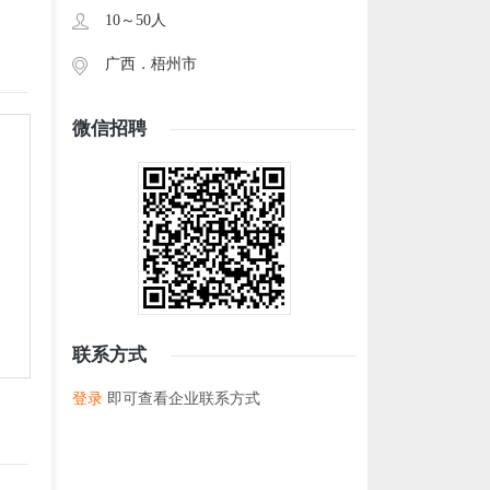
10～50人
广西．
梧州市
微信招聘
联系方式
登录
即可查看企业联系方式