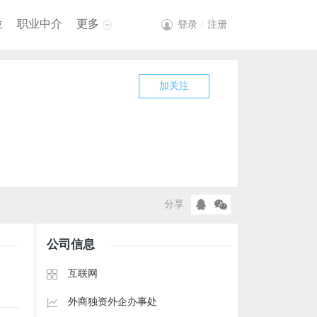
位
职业中介
更多
登录
/
注册
加关注
分享
公司信息
互联网
外商独资外企办事处