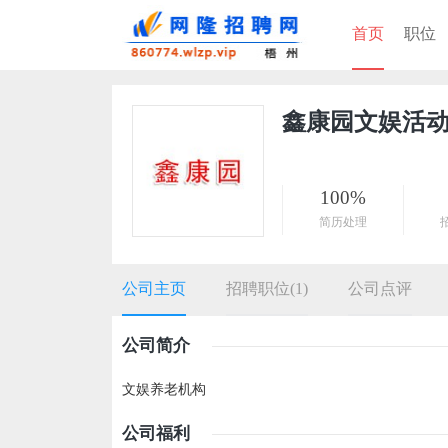
首页
职位
鑫康园文娱活
100%
简历处理
公司主页
招聘职位(1)
公司点评
公司简介
文娱养老机构
公司福利