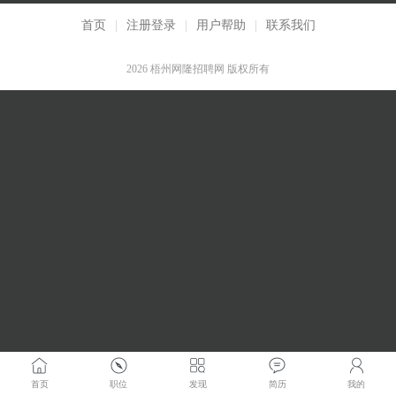
首页
|
注册登录
|
用户帮助
|
联系我们
2026 梧州网隆招聘网 版权所有
首页
职位
发现
简历
我的