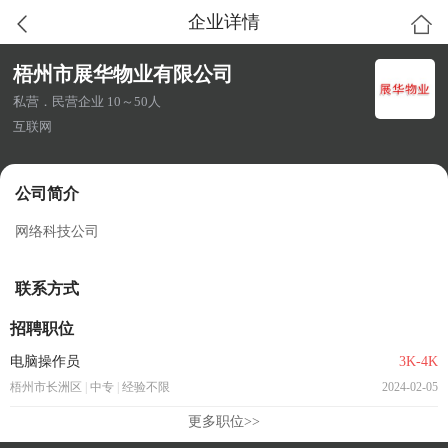
企业详情
梧州市展华物业有限公司
私营．民营企业 10～50人
互联网
公司简介
网络科技公司
联系方式
招聘职位
电脑操作员
3K-4K
梧州市长洲区
|
中专
|
经验不限
2024-02-05
更多职位>>