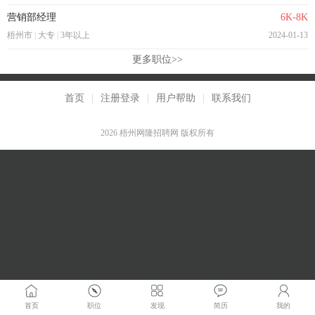
营销部经理
6K-8K
梧州市
|
大专
|
3年以上
2024-01-13
更多职位>>
首页
|
注册登录
|
用户帮助
|
联系我们
2026 梧州网隆招聘网 版权所有
首页
职位
发现
简历
我的