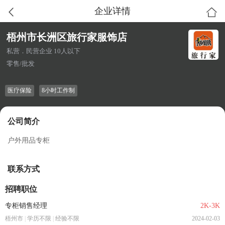
企业详情
梧州市长洲区旅行家服饰店
私营．民营企业 10人以下
零售/批发
医疗保险
8小时工作制
公司简介
户外用品专柜
联系方式
招聘职位
专柜销售经理
2K-3K
梧州市
|
学历不限
|
经验不限
2024-02-03