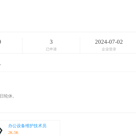
0
3
2024-07-02
已申请
企业登录
介
期六日轮休。
办公设备维护技术员
2K-5K