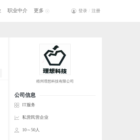
位
职业中介
更多
登录
/
注册
梧州理想科技有限公司
公司信息
IT服务
私营民营企业
10～50人