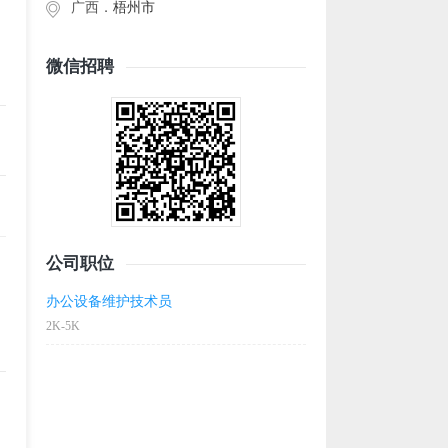
广西．
梧州市
微信招聘
公司职位
办公设备维护技术员
2K-5K