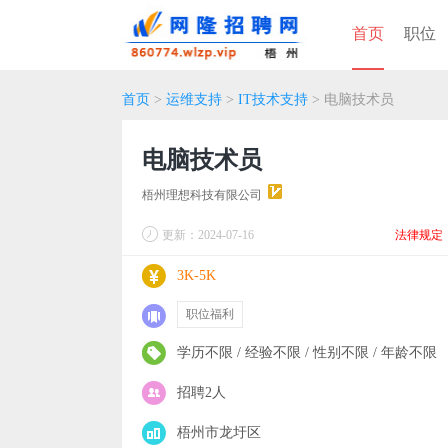
首页
职位
首页
>
运维支持
>
IT技术支持
> 电脑技术员
电脑技术员
梧州理想科技有限公司
更新：2024-07-16
法律规定
3K-5K
职位福利
学历不限 / 经验不限 / 性别不限 / 年龄不限
招聘2人
梧州市龙圩区