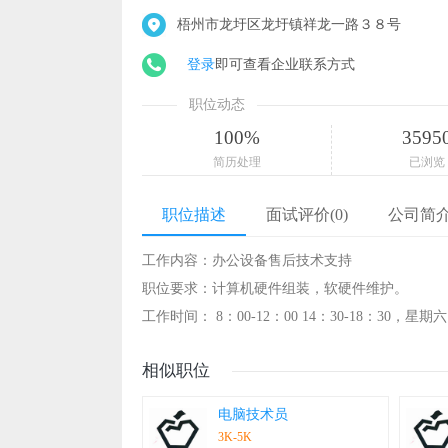
梧州市龙圩区龙圩镇祥龙一路３８号
登录
即可查看企业联系方式
职位动态
100%
3595
简历处理
已浏览
职位描述
面试评价(0)
公司简
工作内容：办公设备售后技术支持
职位要求：计算机硬件组装，软硬件维护。
工作时间： 8：00-12：00 14：30-18：30，星
相似职位
电脑技术员
3K-5K