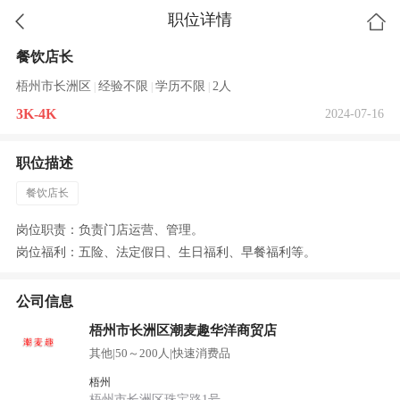
职位详情
餐饮店长
梧州市长洲区
经验不限
学历不限
2人
|
|
|
3K-4K
2024-07-16
职位描述
餐饮店长
岗位职责：负责门店运营、管理。
岗位福利：五险、法定假日、生日福利、早餐福利等。
公司信息
梧州市长洲区潮麦趣华洋商贸店
其他
|
50～200人
|
快速消费品
梧州
梧州市长洲区珠宝路1号