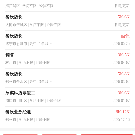
清江浦区
|
学历不限
|
经验不限
刚刚更新
餐饮店长
5K-6K
大同市平城区
|
学历不限
|
经验不限
刚刚更新
餐饮店长
面议
遂宁市射洪市
|
高中
|
1年以上
2026-05-25
销售
3K-5K
枝江市
|
学历不限
|
经验不限
2026-04-07
餐饮店长
5K-8K
郑州市金水区
|
高中
|
3年以上
2026-03-02
冰淇淋店寒假工
3K-6K
周口市川汇区
|
学历不限
|
经验不限
2026-01-07
餐饮业务经理
6K-12K
郑州市
|
学历不限
|
经验不限
2025-12-16