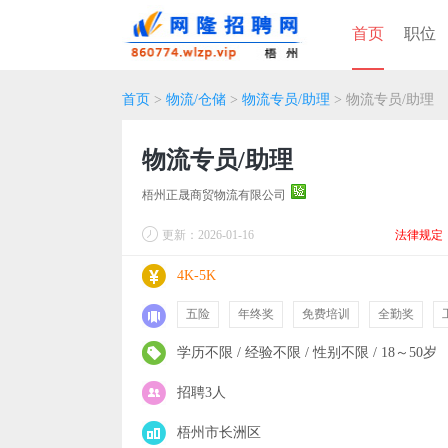
首页
职位
首页
>
物流/仓储
>
物流专员/助理
> 物流专员/助理
物流专员/助理
梧州正晟商贸物流有限公司
更新：2026-01-16
法律规定
4K-5K
五险
年终奖
免费培训
全勤奖
学历不限 / 经验不限 / 性别不限 / 18～50岁
招聘3人
梧州市长洲区