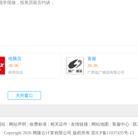
现学现做，投简历留言约谈；
电脑员
客服
2K-3K
2K-3K
梧州佳吉
广西益广物流有限公司
网站
|
网站声明
|
收费标准
|
相关证件
|
友情链接
|
网站地图
|
客服中心
|
联
Copyright 2026 网隆云计算有限公司 版权所有
苏ICP备11037435号-13