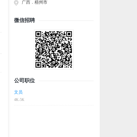
广西．
梧州市
微信招聘
公司职位
文员
4K-5K