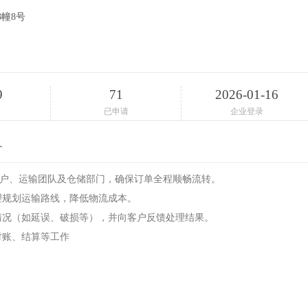
幢8号
9
71
2026-01-16
已申请
企业登录
介
客户、运输团队及仓储部门，确保订单全程顺畅流转。
理规划运输路线，降低物流成本。
常情况（如延误、破损等），并向客户反馈处理结果。
对账、结算等工作