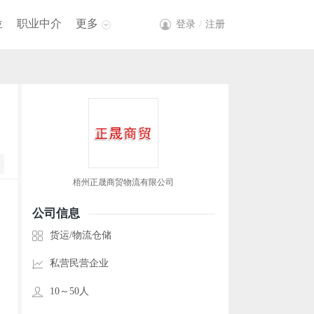
位
职业中介
更多
登录
/
注册
梧州正晟商贸物流有限公司
公司信息
货运/物流仓储
私营民营企业
10～50人