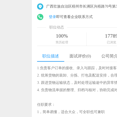
广西壮族自治区梧州市长洲区兴梧路70号第3
登录
即可查看企业联系方式
职位动态
100%
1778
简历处理
已浏览
职位描述
面试评价(0)
公司简
1.负责客户订单的接收、录入与跟踪，及时对接
2. 统筹货物的装卸、分拣、打包及配送安排，合
3. 跟进货物运输状态，及时处理运输途中的异
4. 负责物流单据的整理、归档与核对，协助完成
任职要求：
1，简单易懂，适合大众，可全职也可兼职