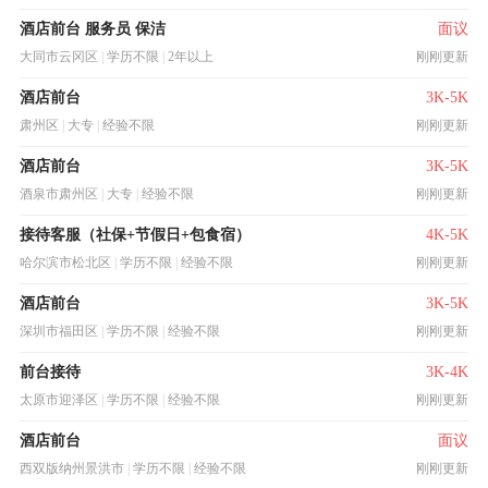
酒店前台 服务员 保洁
面议
大同市云冈区
|
学历不限
|
2年以上
刚刚更新
酒店前台
3K-5K
肃州区
|
大专
|
经验不限
刚刚更新
酒店前台
3K-5K
酒泉市肃州区
|
大专
|
经验不限
刚刚更新
接待客服（社保+节假日+包食宿）
4K-5K
哈尔滨市松北区
|
学历不限
|
经验不限
刚刚更新
酒店前台
3K-5K
深圳市福田区
|
学历不限
|
经验不限
刚刚更新
前台接待
3K-4K
太原市迎泽区
|
学历不限
|
经验不限
刚刚更新
酒店前台
面议
西双版纳州景洪市
|
学历不限
|
经验不限
刚刚更新