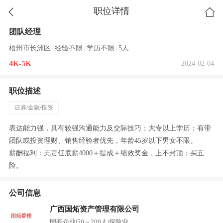
职位详情
团队经理
梧州市长洲区
经验不限
学历不限
5人
|
|
|
4K-5K
2024-02-04
职位描述
证券/金融/投资
表达能力强，具有较强沟通能力及交际技巧；大专以上学历；有带
团队或投资理财、销售经验者优先，年龄45岁以下男女不限。
薪酬福利：无责任底薪4000＋提成＋绩效奖金，上不封顶；买五
险。
公司信息
广西国炻资产管理有限公司
国有企业
|
50～200人
|
保险业