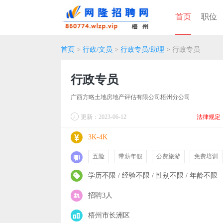
首页
职位
首页
>
行政/文员
>
行政专员/助理
> 行政专员
行政专员
广西方略土地房地产评估有限公司梧州分公司
更新：2023-06-12
法律规定
3K-4K
五险
带薪年假
公费旅游
免费培训
学历不限 / 经验不限 / 性别不限 / 年龄不限
招聘3人
梧州市长洲区