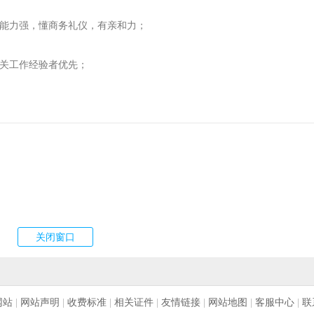
悟能力强，懂商务礼仪，有亲和力；
相关工作经验者优先；
网站
|
网站声明
|
收费标准
|
相关证件
|
友情链接
|
网站地图
|
客服中心
|
联