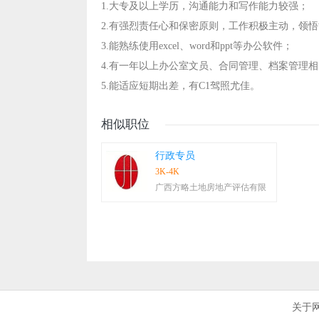
1.大专及以上学历，沟通能力和写作能力较强；
2.有强烈责任心和保密原则，工作积极主动，领
3.能熟练使用excel、word和ppt等办公软件；
4.有一年以上办公室文员、合同管理、档案管理
5.能适应短期出差，有C1驾照尤佳。
相似职位
行政专员
3K-4K
广西方略土地房地产评估有限
关于