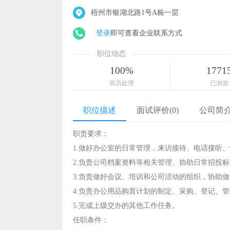
梧州市银湖北路1号A栋一层
登录
即可查看企业联系方式
职位动态
100%
1771
简历处理
已浏览
职位描述
面试评价(0)
公司简
职责要求：
1.做好办公室的日常管理，来访接待、电话接听
2.负责公司档案资料等相关管理、协助日常招投
3.负责做好会议、培训和公司活动的组织，协助
4.负责办公用品购置计划的制定、采购、登记、
5.完成上级交办的其他工作任务。
任职条件：