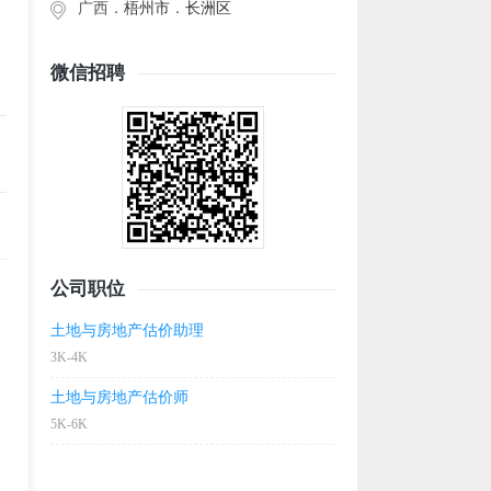
广西．
梧州市
．
长洲区
微信招聘
公司职位
土地与房地产估价助理
3K-4K
土地与房地产估价师
5K-6K