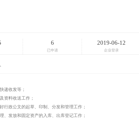
5
6
2019-06-12
已申请
企业登录
介
、快递收发等；
标及资料收送工作；
做好行政公文的起草、印制、分发和管理工作；
管理、发放和固定资产的入库、出库登记工作；