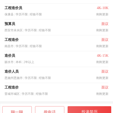
工程造价员
4K-10K
保康县
|
学历不限
|
经验不限
刚刚更新
预算员
面议
西安市未央区
|
学历不限
|
经验不限
刚刚更新
工程造价
面议
南昌市
|
学历不限
|
经验不限
刚刚更新
造价员
4K-15K
丽水市
|
本科
|
2年以上
刚刚更新
造价人员
面议
恩施州恩施市
|
学历不限
|
经验不限
刚刚更新
工程造价
面议
晋城市城区
|
学历不限
|
经验不限
刚刚更新
投递简历
聊一聊
拨电话