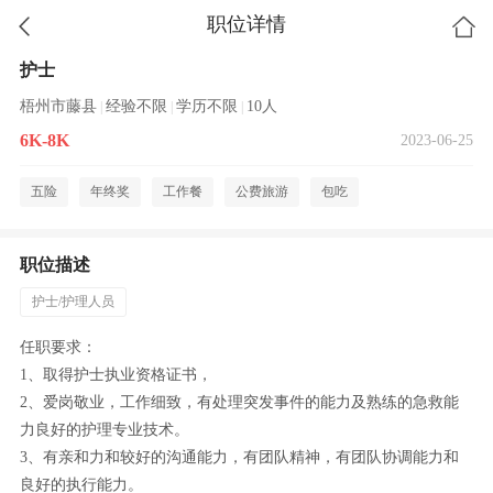
职位详情
护士
梧州市藤县
经验不限
学历不限
10人
|
|
|
6K-8K
2023-06-25
五险
年终奖
工作餐
公费旅游
包吃
职位描述
护士/护理人员
任职要求：
1、取得护士执业资格证书，
2、爱岗敬业，工作细致，有处理突发事件的能力及熟练的急救能
力良好的护理专业技术。
3、有亲和力和较好的沟通能力，有团队精神，有团队协调能力和
良好的执行能力。