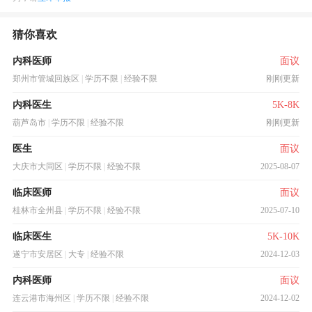
猜你喜欢
内科医师
面议
郑州市管城回族区
|
学历不限
|
经验不限
刚刚更新
内科医生
5K-8K
葫芦岛市
|
学历不限
|
经验不限
刚刚更新
医生
面议
大庆市大同区
|
学历不限
|
经验不限
2025-08-07
临床医师
面议
桂林市全州县
|
学历不限
|
经验不限
2025-07-10
临床医生
5K-10K
遂宁市安居区
|
大专
|
经验不限
2024-12-03
内科医师
面议
连云港市海州区
|
学历不限
|
经验不限
2024-12-02