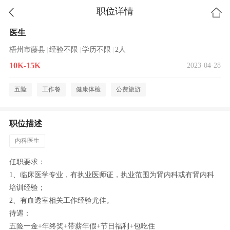
职位详情
医生
梧州市藤县
经验不限
学历不限
2人
|
|
|
10K-15K
2023-04-28
五险
工作餐
健康体检
公费旅游
职位描述
内科医生
任职要求：
1、临床医学专业，有执业医师证，执业范围为肾内科或有肾内科
培训经验；
2、有血透室相关工作经验尤佳。
待遇：
五险一金+年终奖+带薪年假+节日福利+包吃住