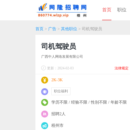
首页
职位
首页
>
广告
>
其他职位
> 司机驾驶员
司机驾驶员
广西中人网络发展有限公司
更新：2024-02-03
法律规定
2K-3K
职位福利
学历不限 / 经验不限 / 性别不限 / 年龄不限
招聘2人
梧州市