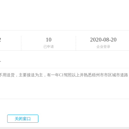
2
10
2020-08-20
已申请
企业登录
介
不用送货，主要接送为主，有一年C1驾照以上并熟悉梧州市市区城市道路