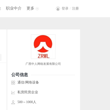
位
职业中介
更多
登录
/
注册
广西中人网络发展有限公司
公司信息
通信/网络设备
私营民营企业
500～1000人