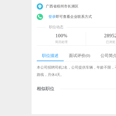
广西省梧州市长洲区
登录
即可查看企业联系方式
职位动态
100%
2895
简历处理
已浏览
职位描述
面试评价(0)
公司简
本公司招聘司机2名，公司提供车辆，年龄不限，
路线，月休4天。
相似职位