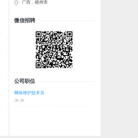
广西．
梧州市
微信招聘
公司职位
网络维护技术员
2K-3K