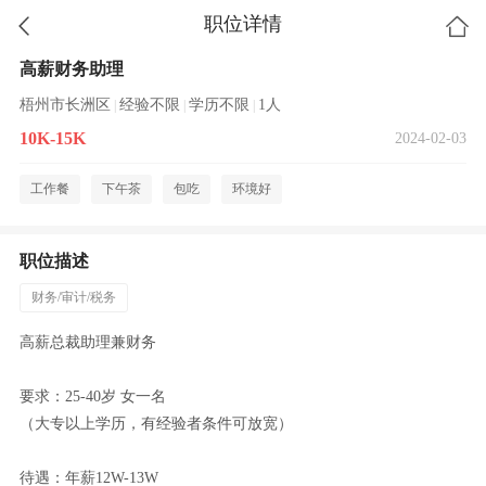
职位详情
高薪财务助理
梧州市长洲区
经验不限
学历不限
1人
|
|
|
10K-15K
2024-02-03
工作餐
下午茶
包吃
环境好
职位描述
财务/审计/税务
高薪总裁助理兼财务
要求：25-40岁 女一名
（大专以上学历，有经验者条件可放宽）
待遇：年薪12W-13W