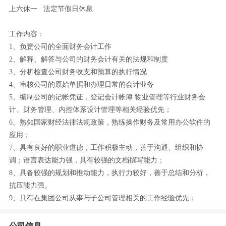
上六休一 法定节假日休息
工作内容：
1、负责公司的全面财务会计工作
2、解释、解答与公司的财务会计有关的法规和制度
3、分析检查公司财务收支和预算的执行情况
4、审核公司的原始单据和办理日常的会计业务
5、编制公司的记帐凭证，登记会计帐簿 物业管理等行业财务会
计、财务管理、内控体系设计管理等相关经验优先；
6、熟知国家财经法律法规政策，熟练操作财务及常用办公软件的
应用；
7、具有良好的职业道德，工作积极主动，善于沟通、组织和协
调；语言表达能力强，具有较强的文档撰写能力；
8、具备较强的规划和推动能力，执行力较好，善于总结和分析，
抗压能力强。
9、具有在集团公司从事与子公司管理相关的工作经验优先；
公司信息