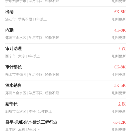
伊犁州伊宁市
|
学历不限
|
经验不限
刚刚更新
出纳
6K-8K
湛江市
|
学历不限
|
1年以上
刚刚更新
内勤
4K-8K
郑州市金水区
|
学历不限
|
经验不限
刚刚更新
审计助理
面议
西宁市
|
大专
|
1年以上
刚刚更新
审计部长
6K-8K
衡水市枣强县
|
学历不限
|
经验不限
刚刚更新
酒水销售
3K-5K
郑州市金水区
|
学历不限
|
经验不限
刚刚更新
副部长
面议
廊坊市安次区
|
本科
|
10年以上
刚刚更新
昌平-总账会计-建筑工程行业
7K-12K
昌平区
|
本科
|
5年以上
刚刚更新